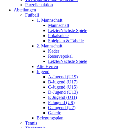
Parzellenaktion
Abteilungen
Fußball
1. Mannschaft
Mannschaft
Letzte/Nächste Spiele
Pokalspiele
Spielplan & Tabelle
2. Mannschaft
Kader
Reservepokal
Letzte/Nächste Spiele
Alte Herren
Jugend
A-Jugend (U19)
B-Jugend (U17)
C-Jugend (U15)
D-Jugend (U13)
E-Jugend (U11)
F-Jugend (U9)
G-Jugend (U7)
Galerie
Belegungsplan
Tennis