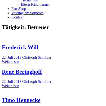
Tischtennis
Eltern-Kind-Turnen
Fan-Shop
Vatertag am Sorpesee
Kontakt
Tätigkeit:
Betreuer
Frederick Will
22. Juli 2018
Christoph Schröder
Weiterlesen
René Beringhoff
22. Juli 2018
Christoph Schröder
Weiterlesen
Timo Hennecke