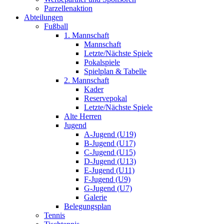
Parzellenaktion
Abteilungen
Fußball
1. Mannschaft
Mannschaft
Letzte/Nächste Spiele
Pokalspiele
Spielplan & Tabelle
2. Mannschaft
Kader
Reservepokal
Letzte/Nächste Spiele
Alte Herren
Jugend
A-Jugend (U19)
B-Jugend (U17)
C-Jugend (U15)
D-Jugend (U13)
E-Jugend (U11)
F-Jugend (U9)
G-Jugend (U7)
Galerie
Belegungsplan
Tennis