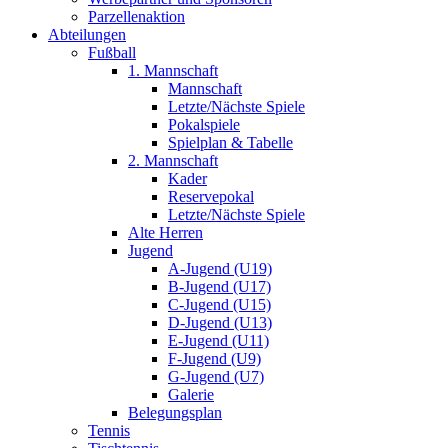
Parzellenaktion
Abteilungen
Fußball
1. Mannschaft
Mannschaft
Letzte/Nächste Spiele
Pokalspiele
Spielplan & Tabelle
2. Mannschaft
Kader
Reservepokal
Letzte/Nächste Spiele
Alte Herren
Jugend
A-Jugend (U19)
B-Jugend (U17)
C-Jugend (U15)
D-Jugend (U13)
E-Jugend (U11)
F-Jugend (U9)
G-Jugend (U7)
Galerie
Belegungsplan
Tennis