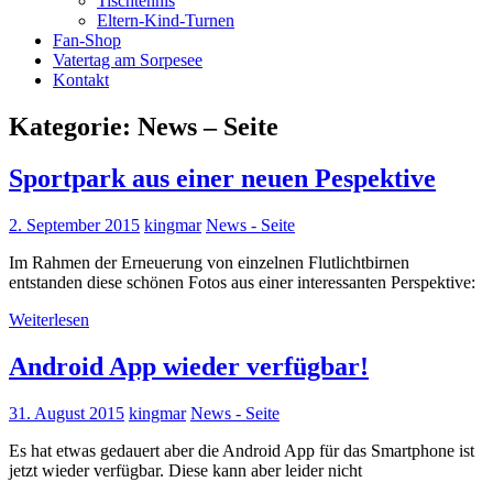
Tischtennis
Eltern-Kind-Turnen
Fan-Shop
Vatertag am Sorpesee
Kontakt
Kategorie:
News – Seite
Sportpark aus einer neuen Pespektive
2. September 2015
kingmar
News - Seite
Im Rahmen der Erneuerung von einzelnen Flutlichtbirnen
entstanden diese schönen Fotos aus einer interessanten Perspektive:
Weiterlesen
Android App wieder verfügbar!
31. August 2015
kingmar
News - Seite
Es hat etwas gedauert aber die Android App für das Smartphone ist
jetzt wieder verfügbar. Diese kann aber leider nicht