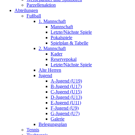
Parzellenaktion
Abteilungen
Fußball
1. Mannschaft
Mannschaft
Letzte/Nächste Spiele
Pokalspiele
Spielplan & Tabelle
2. Mannschaft
Kader
Reservepokal
Letzte/Nächste Spiele
Alte Herren
Jugend
A-Jugend (U19)
B-Jugend (U17)
C-Jugend (U15)
D-Jugend (U13)
E-Jugend (U11)
F-Jugend (U9)
G-Jugend (U7)
Galerie
Belegungsplan
Tennis