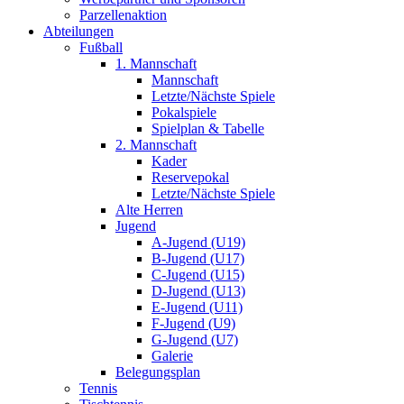
Parzellenaktion
Abteilungen
Fußball
1. Mannschaft
Mannschaft
Letzte/Nächste Spiele
Pokalspiele
Spielplan & Tabelle
2. Mannschaft
Kader
Reservepokal
Letzte/Nächste Spiele
Alte Herren
Jugend
A-Jugend (U19)
B-Jugend (U17)
C-Jugend (U15)
D-Jugend (U13)
E-Jugend (U11)
F-Jugend (U9)
G-Jugend (U7)
Galerie
Belegungsplan
Tennis