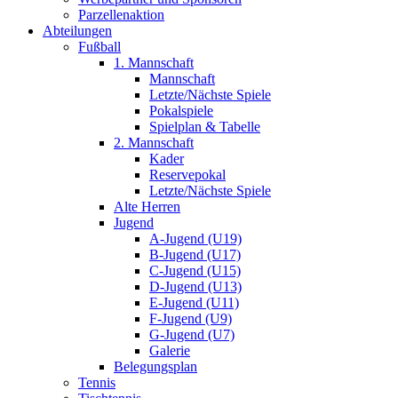
Parzellenaktion
Abteilungen
Fußball
1. Mannschaft
Mannschaft
Letzte/Nächste Spiele
Pokalspiele
Spielplan & Tabelle
2. Mannschaft
Kader
Reservepokal
Letzte/Nächste Spiele
Alte Herren
Jugend
A-Jugend (U19)
B-Jugend (U17)
C-Jugend (U15)
D-Jugend (U13)
E-Jugend (U11)
F-Jugend (U9)
G-Jugend (U7)
Galerie
Belegungsplan
Tennis