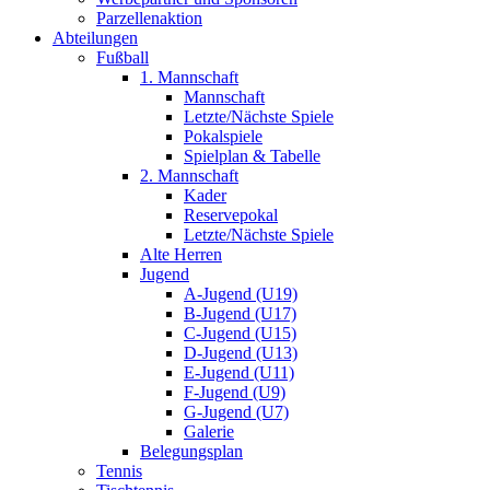
Parzellenaktion
Abteilungen
Fußball
1. Mannschaft
Mannschaft
Letzte/Nächste Spiele
Pokalspiele
Spielplan & Tabelle
2. Mannschaft
Kader
Reservepokal
Letzte/Nächste Spiele
Alte Herren
Jugend
A-Jugend (U19)
B-Jugend (U17)
C-Jugend (U15)
D-Jugend (U13)
E-Jugend (U11)
F-Jugend (U9)
G-Jugend (U7)
Galerie
Belegungsplan
Tennis