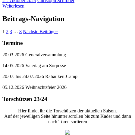
21. Oktober 2023
Christoph Schröder
Weiterlesen
Beitrags-Navigation
1
2
3
…
8
Nächste Beiträge
»
Termine
20.03.2026 Generalversammlung
14.05.2026 Vatertag am Sorpesse
20.07. bis 24.07.2026 Rabauken-Camp
05.12.2026 Weihnachtsfeier 2026
Torschützen 23/24
Hier findet ihr die Torschützen der aktuellen Saison.
Auf der jeweiligen Seite hinunter scrollen bis zum Kader und dann
nach Toren sortieren