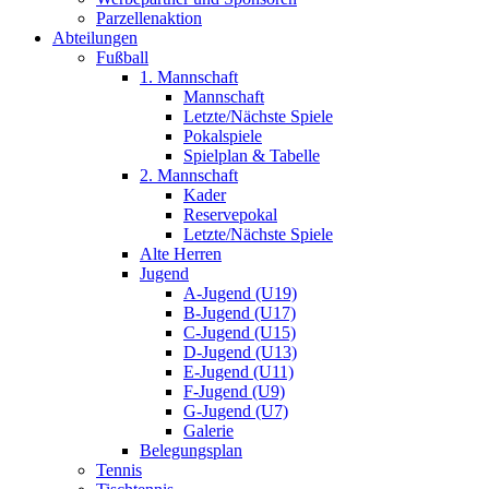
Parzellenaktion
Abteilungen
Fußball
1. Mannschaft
Mannschaft
Letzte/Nächste Spiele
Pokalspiele
Spielplan & Tabelle
2. Mannschaft
Kader
Reservepokal
Letzte/Nächste Spiele
Alte Herren
Jugend
A-Jugend (U19)
B-Jugend (U17)
C-Jugend (U15)
D-Jugend (U13)
E-Jugend (U11)
F-Jugend (U9)
G-Jugend (U7)
Galerie
Belegungsplan
Tennis