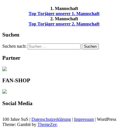
1. Mannschaft
Top Torjäger unserer 1. Mannschaft
2. Mannschaft
Top Torjäger unserer 2. Mannschaft
Suchen
Suchen nach:
Suchen
Partner
FAN-SHOP
Social Media
100 Jahre SuS |
Datenschutzerklärung
|
Impressum
|
WordPress
Theme: Gambit by
ThemeZee
.