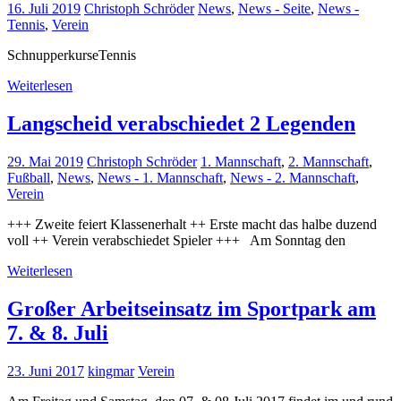
16. Juli 2019
Christoph Schröder
News
,
News - Seite
,
News -
Tennis
,
Verein
SchnupperkurseTennis
Weiterlesen
Langscheid verabschiedet 2 Legenden
29. Mai 2019
Christoph Schröder
1. Mannschaft
,
2. Mannschaft
,
Fußball
,
News
,
News - 1. Mannschaft
,
News - 2. Mannschaft
,
Verein
+++ Zweite feiert Klassenerhalt ++ Erste macht das halbe duzend
voll ++ Verein verabschiedet Spieler +++ Am Sonntag den
Weiterlesen
Großer Arbeitseinsatz im Sportpark am
7. & 8. Juli
23. Juni 2017
kingmar
Verein