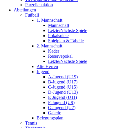
Parzellenaktion
Abteilungen
Fußball
1. Mannschaft
Mannschaft
Letzte/Nächste Spiele
Pokalspiele
Spielplan & Tabelle
2. Mannschaft
Kader
Reservepokal
Letzte/Nächste Spiele
Alte Herren
Jugend
A-Jugend (U19)
B-Jugend (U17)
C-Jugend (U15)
D-Jugend (U13)
E-Jugend (U11)
F-Jugend (U9)
G-Jugend (U7)
Galerie
Belegungsplan
Tennis