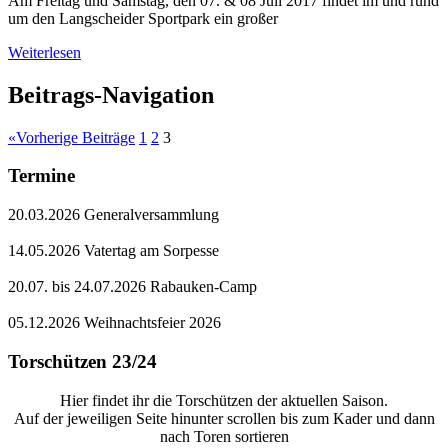
Am Freitag und Samstag, den 07. & 08 Juli 2017 findet im und rund
um den Langscheider Sportpark ein großer
Weiterlesen
Beitrags-Navigation
«
Vorherige Beiträge
1
2
3
Termine
20.03.2026 Generalversammlung
14.05.2026 Vatertag am Sorpesse
20.07. bis 24.07.2026 Rabauken-Camp
05.12.2026 Weihnachtsfeier 2026
Torschützen 23/24
Hier findet ihr die Torschützen der aktuellen Saison.
Auf der jeweiligen Seite hinunter scrollen bis zum Kader und dann
nach Toren sortieren