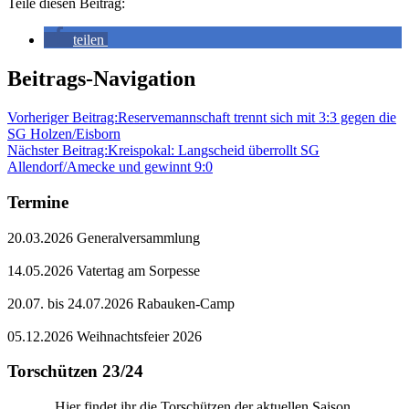
Teile diesen Beitrag:
teilen
Beitrags-Navigation
Vorheriger Beitrag:
Reservemannschaft trennt sich mit 3:3 gegen die
SG Holzen/Eisborn
Nächster Beitrag:
Kreispokal: Langscheid überrollt SG
Allendorf/Amecke und gewinnt 9:0
Termine
20.03.2026 Generalversammlung
14.05.2026 Vatertag am Sorpesse
20.07. bis 24.07.2026 Rabauken-Camp
05.12.2026 Weihnachtsfeier 2026
Torschützen 23/24
Hier findet ihr die Torschützen der aktuellen Saison.