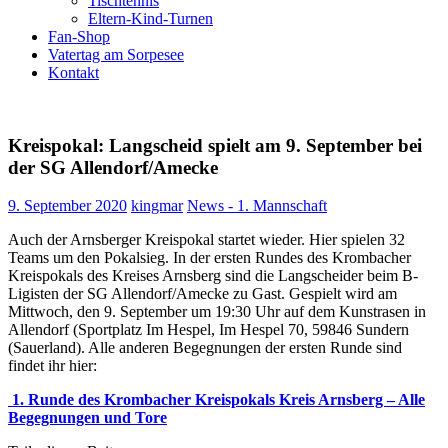
Tischtennis
Eltern-Kind-Turnen
Fan-Shop
Vatertag am Sorpesee
Kontakt
Kreispokal: Langscheid spielt am 9. September bei
der SG Allendorf/Amecke
9. September 2020
kingmar
News - 1. Mannschaft
Auch der Arnsberger Kreispokal startet wieder. Hier spielen 32
Teams um den Pokalsieg. In der ersten Rundes des Krombacher
Kreispokals des Kreises Arnsberg sind die Langscheider beim B-
Ligisten der SG Allendorf/Amecke zu Gast. Gespielt wird am
Mittwoch, den 9. September um 19:30 Uhr auf dem Kunstrasen in
Allendorf (Sportplatz Im Hespel, Im Hespel 70, 59846 Sundern
(Sauerland). Alle anderen Begegnungen der ersten Runde sind
findet ihr hier:
1. Runde des Krombacher Kreispokals Kreis Arnsberg – Alle
Begegnungen und Tore