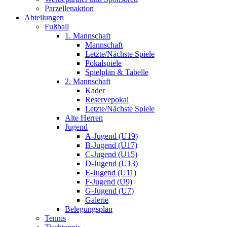
Parzellenaktion
Abteilungen
Fußball
1. Mannschaft
Mannschaft
Letzte/Nächste Spiele
Pokalspiele
Spielplan & Tabelle
2. Mannschaft
Kader
Reservepokal
Letzte/Nächste Spiele
Alte Herren
Jugend
A-Jugend (U19)
B-Jugend (U17)
C-Jugend (U15)
D-Jugend (U13)
E-Jugend (U11)
F-Jugend (U9)
G-Jugend (U7)
Galerie
Belegungsplan
Tennis