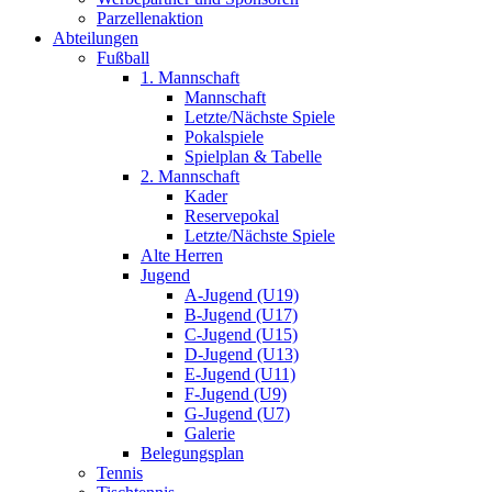
Parzellenaktion
Abteilungen
Fußball
1. Mannschaft
Mannschaft
Letzte/Nächste Spiele
Pokalspiele
Spielplan & Tabelle
2. Mannschaft
Kader
Reservepokal
Letzte/Nächste Spiele
Alte Herren
Jugend
A-Jugend (U19)
B-Jugend (U17)
C-Jugend (U15)
D-Jugend (U13)
E-Jugend (U11)
F-Jugend (U9)
G-Jugend (U7)
Galerie
Belegungsplan
Tennis