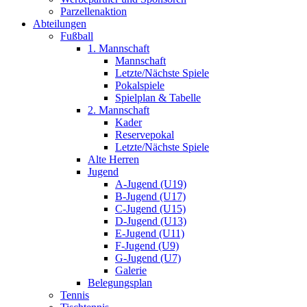
Parzellenaktion
Abteilungen
Fußball
1. Mannschaft
Mannschaft
Letzte/Nächste Spiele
Pokalspiele
Spielplan & Tabelle
2. Mannschaft
Kader
Reservepokal
Letzte/Nächste Spiele
Alte Herren
Jugend
A-Jugend (U19)
B-Jugend (U17)
C-Jugend (U15)
D-Jugend (U13)
E-Jugend (U11)
F-Jugend (U9)
G-Jugend (U7)
Galerie
Belegungsplan
Tennis