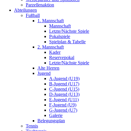
Parzellenaktion
Abteilungen
Fußball
1. Mannschaft
Mannschaft
Letzte/Nächste Spiele
Pokalspiele
Spielplan & Tabelle
2. Mannschaft
Kader
Reservepokal
Letzte/Nächste Spiele
Alte Herren
Jugend
A-Jugend (U19)
B-Jugend (U17)
C-Jugend (U15)
D-Jugend (U13)
E-Jugend (U11)
F-Jugend (U9)
G-Jugend (U7)
Galerie
Belegungsplan
Tennis