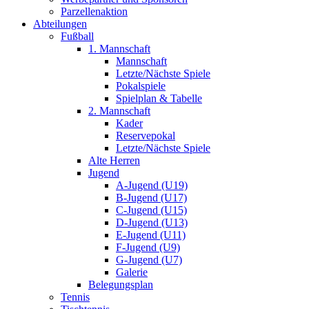
Parzellenaktion
Abteilungen
Fußball
1. Mannschaft
Mannschaft
Letzte/Nächste Spiele
Pokalspiele
Spielplan & Tabelle
2. Mannschaft
Kader
Reservepokal
Letzte/Nächste Spiele
Alte Herren
Jugend
A-Jugend (U19)
B-Jugend (U17)
C-Jugend (U15)
D-Jugend (U13)
E-Jugend (U11)
F-Jugend (U9)
G-Jugend (U7)
Galerie
Belegungsplan
Tennis