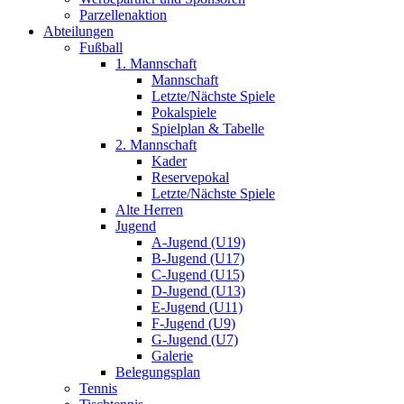
Parzellenaktion
Abteilungen
Fußball
1. Mannschaft
Mannschaft
Letzte/Nächste Spiele
Pokalspiele
Spielplan & Tabelle
2. Mannschaft
Kader
Reservepokal
Letzte/Nächste Spiele
Alte Herren
Jugend
A-Jugend (U19)
B-Jugend (U17)
C-Jugend (U15)
D-Jugend (U13)
E-Jugend (U11)
F-Jugend (U9)
G-Jugend (U7)
Galerie
Belegungsplan
Tennis