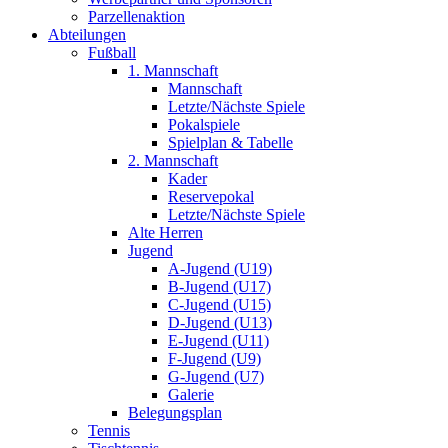
Parzellenaktion
Abteilungen
Fußball
1. Mannschaft
Mannschaft
Letzte/Nächste Spiele
Pokalspiele
Spielplan & Tabelle
2. Mannschaft
Kader
Reservepokal
Letzte/Nächste Spiele
Alte Herren
Jugend
A-Jugend (U19)
B-Jugend (U17)
C-Jugend (U15)
D-Jugend (U13)
E-Jugend (U11)
F-Jugend (U9)
G-Jugend (U7)
Galerie
Belegungsplan
Tennis