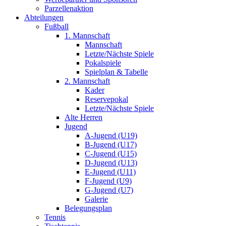
Parzellenaktion
Abteilungen
Fußball
1. Mannschaft
Mannschaft
Letzte/Nächste Spiele
Pokalspiele
Spielplan & Tabelle
2. Mannschaft
Kader
Reservepokal
Letzte/Nächste Spiele
Alte Herren
Jugend
A-Jugend (U19)
B-Jugend (U17)
C-Jugend (U15)
D-Jugend (U13)
E-Jugend (U11)
F-Jugend (U9)
G-Jugend (U7)
Galerie
Belegungsplan
Tennis