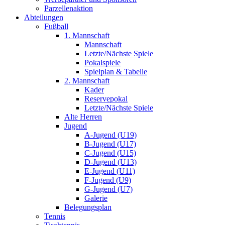
Parzellenaktion
Abteilungen
Fußball
1. Mannschaft
Mannschaft
Letzte/Nächste Spiele
Pokalspiele
Spielplan & Tabelle
2. Mannschaft
Kader
Reservepokal
Letzte/Nächste Spiele
Alte Herren
Jugend
A-Jugend (U19)
B-Jugend (U17)
C-Jugend (U15)
D-Jugend (U13)
E-Jugend (U11)
F-Jugend (U9)
G-Jugend (U7)
Galerie
Belegungsplan
Tennis