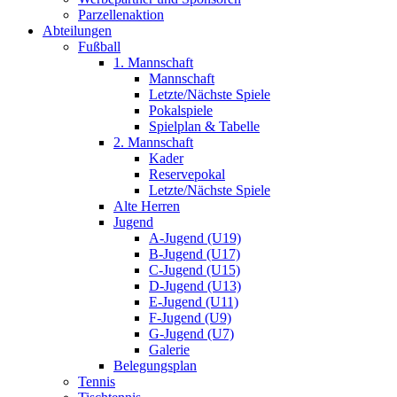
Parzellenaktion
Abteilungen
Fußball
1. Mannschaft
Mannschaft
Letzte/Nächste Spiele
Pokalspiele
Spielplan & Tabelle
2. Mannschaft
Kader
Reservepokal
Letzte/Nächste Spiele
Alte Herren
Jugend
A-Jugend (U19)
B-Jugend (U17)
C-Jugend (U15)
D-Jugend (U13)
E-Jugend (U11)
F-Jugend (U9)
G-Jugend (U7)
Galerie
Belegungsplan
Tennis