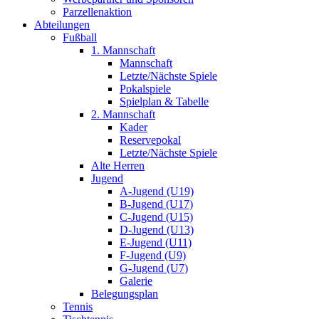
Parzellenaktion
Abteilungen
Fußball
1. Mannschaft
Mannschaft
Letzte/Nächste Spiele
Pokalspiele
Spielplan & Tabelle
2. Mannschaft
Kader
Reservepokal
Letzte/Nächste Spiele
Alte Herren
Jugend
A-Jugend (U19)
B-Jugend (U17)
C-Jugend (U15)
D-Jugend (U13)
E-Jugend (U11)
F-Jugend (U9)
G-Jugend (U7)
Galerie
Belegungsplan
Tennis