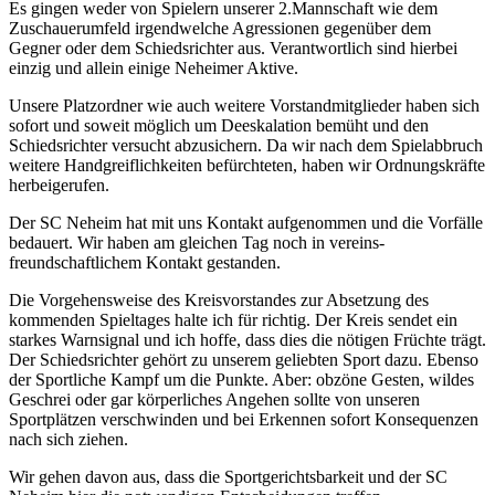
Es gingen weder von Spielern unserer 2.Mannschaft wie dem
Zuschauerumfeld irgendwelche Agressionen gegenüber dem
Gegner oder dem Schiedsrichter aus. Verantwortlich sind hierbei
einzig und allein einige Neheimer Aktive.
Unsere Platzordner wie auch weitere Vorstandmitglieder haben sich
sofort und soweit möglich um Deeskalation bemüht und den
Schiedsrichter versucht abzusichern. Da wir nach dem Spielabbruch
weitere Handgreiflichkeiten befürchteten, haben wir Ordnungskräfte
herbeigerufen.
Der SC Neheim hat mit uns Kontakt aufgenommen und die Vorfälle
bedauert. Wir haben am gleichen Tag noch in vereins-
freundschaftlichem Kontakt gestanden.
Die Vorgehensweise des Kreisvorstandes zur Absetzung des
kommenden Spieltages halte ich für richtig. Der Kreis sendet ein
starkes Warnsignal und ich hoffe, dass dies die nötigen Früchte trägt.
Der Schiedsrichter gehört zu unserem geliebten Sport dazu. Ebenso
der Sportliche Kampf um die Punkte. Aber: obzöne Gesten, wildes
Geschrei oder gar körperliches Angehen sollte von unseren
Sportplätzen verschwinden und bei Erkennen sofort Konsequenzen
nach sich ziehen.
Wir gehen davon aus, dass die Sportgerichtsbarkeit und der SC