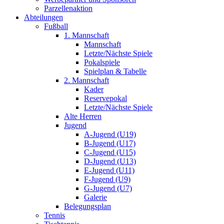
Parzellenaktion
Abteilungen
Fußball
1. Mannschaft
Mannschaft
Letzte/Nächste Spiele
Pokalspiele
Spielplan & Tabelle
2. Mannschaft
Kader
Reservepokal
Letzte/Nächste Spiele
Alte Herren
Jugend
A-Jugend (U19)
B-Jugend (U17)
C-Jugend (U15)
D-Jugend (U13)
E-Jugend (U11)
F-Jugend (U9)
G-Jugend (U7)
Galerie
Belegungsplan
Tennis