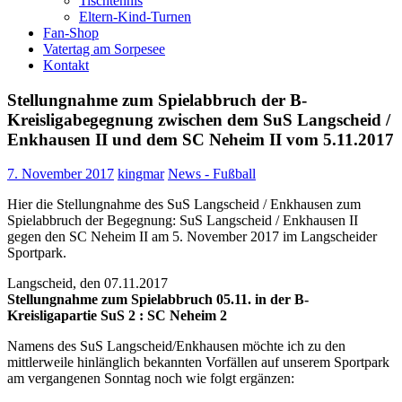
Tischtennis
Eltern-Kind-Turnen
Fan-Shop
Vatertag am Sorpesee
Kontakt
Stellungnahme zum Spielabbruch der B-
Kreisligabegegnung zwischen dem SuS Langscheid /
Enkhausen II und dem SC Neheim II vom 5.11.2017
7. November 2017
kingmar
News - Fußball
Hier die Stellungnahme des SuS Langscheid / Enkhausen zum
Spielabbruch der Begegnung: SuS Langscheid / Enkhausen II
gegen den SC Neheim II am 5. November 2017 im Langscheider
Sportpark.
Langscheid, den 07.11.2017
Stellungnahme zum Spielabbruch 05.11. in der B-
Kreisligapartie SuS 2 : SC Neheim 2
Namens des SuS Langscheid/Enkhausen möchte ich zu den
mittlerweile hinlänglich bekannten Vorfällen auf unserem Sportpark
am vergangenen Sonntag noch wie folgt ergänzen: